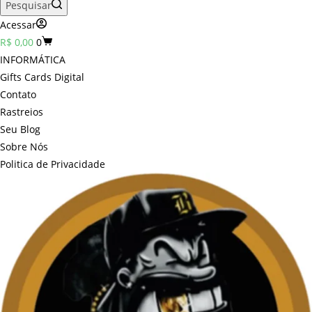
Pesquisar
Acessar
Carrinho
R$
0,00
0
INFORMÁTICA
Gifts Cards Digital
Contato
Rastreios
Seu Blog
Sobre Nós
Politica de Privacidade