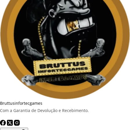
Bruttusinfortecgames
Com a Garantia de Devolução e Recebimento.