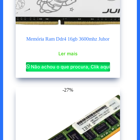
Memória Ram Ddr4 16gb 3600mhz Juhor
Ler mais
Não achou o que procura, Clik aqui
-27%