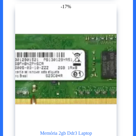
-17%
Memória 2gb Ddr3 Laptop