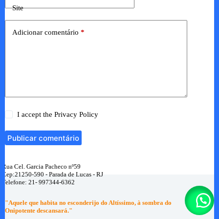
Site
Adicionar comentário
*
I accept the
Privacy Policy
Publicar comentário
Rua Cel. Garcia Pacheco nº59
Cep:21250-590 - Parada de Lucas - RJ
Telefone: 21- 997344-6362
"Aquele que habita no esconderijo do Altíssimo, à sombra do
Onipotente descansará."