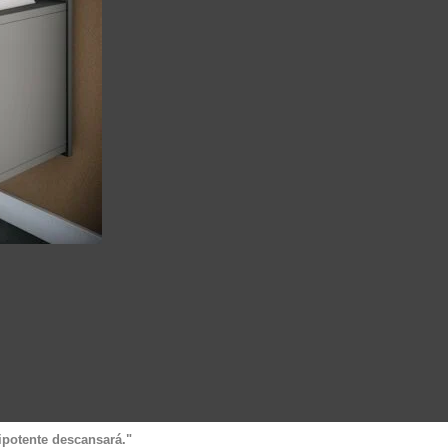
ipotente descansará."