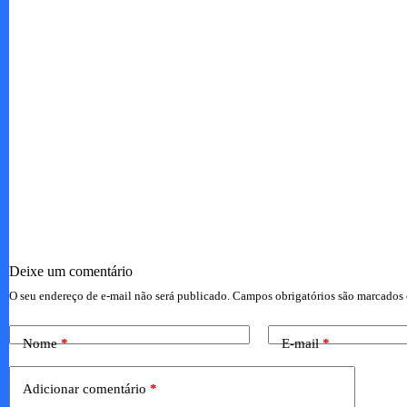
Deixe um comentário
O seu endereço de e-mail não será publicado.
Campos obrigatórios são marcado
Nome
*
E-mail
*
Adicionar comentário
*