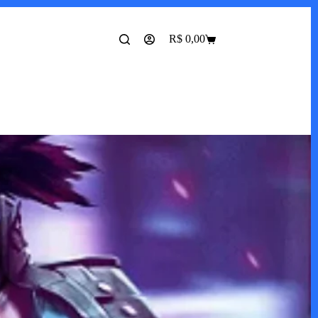
R$
0,00
Carrinho