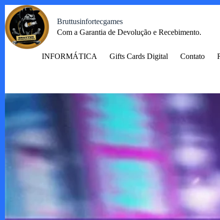
Pular
para
Bruttusinfortecgames
o
Com a Garantia de Devolução e Recebimento.
conteúdo
INFORMÁTICA
Gifts Cards Digital
Contato