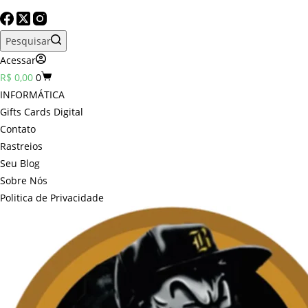
Pesquisar
Acessar
Carrinho
R$
0,00
0
INFORMÁTICA
Gifts Cards Digital
Contato
Rastreios
Seu Blog
Sobre Nós
Politica de Privacidade