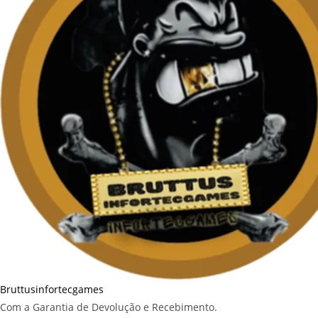
Bruttusinfortecgames
Com a Garantia de Devolução e Recebimento.