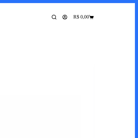
R$
0,00
Carrinho