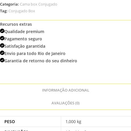
Categoria:
Cama box Conjugado
Tag:
Conjugado Box
Recursos extras
Qualidade premium
Pagamento seguro
Satisfação garantida
Envio para todo Rio de Janeiro
Garantia de retorno do seu dinheiro
INFORMAÇÃO ADICIONAL
AVALIAÇÕES (0)
PESO
1,000 kg