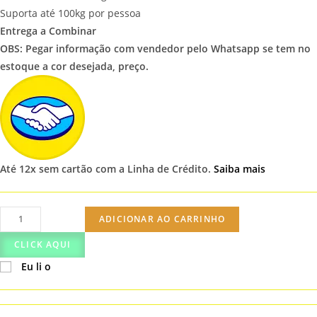
Suporta até 100kg por pessoa
Entrega a Combinar
OBS: Pegar informação com vendedor pelo Whatsapp se tem no
estoque a cor desejada, preço.
Até 12x sem cartão
com a Linha de Crédito.
Saiba mais
Cama
ADICIONAR AO CARRINHO
Box
CLICK AQUI
Ortobom
Eu li o
quantidade