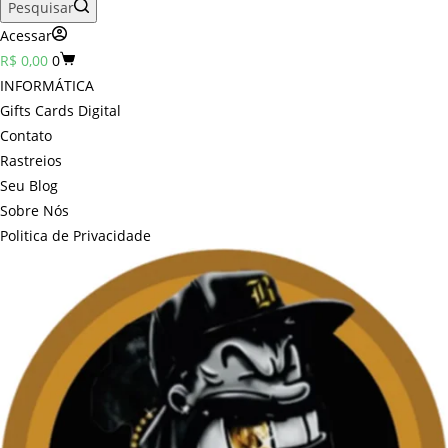
Pesquisar
Acessar
Carrinho
R$
0,00
0
INFORMÁTICA
Gifts Cards Digital
Contato
Rastreios
Seu Blog
Sobre Nós
Politica de Privacidade