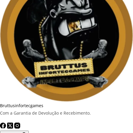
Bruttusinfortecgames
Com a Garantia de Devolução e Recebimento.