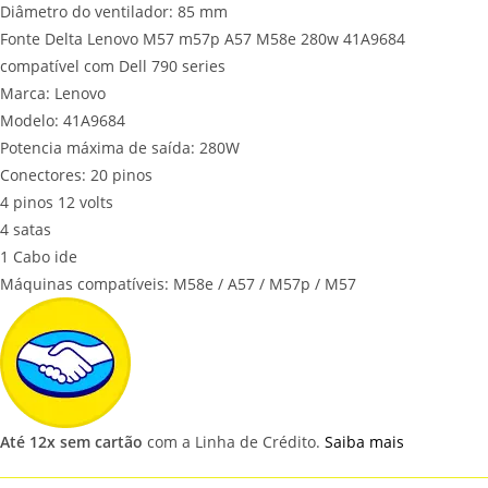
Diâmetro do ventilador: 85 mm
Fonte Delta Lenovo M57 m57p A57 M58e 280w 41A9684
compatível com Dell 790 series
Marca: Lenovo
Modelo: 41A9684
Potencia máxima de saída: 280W
Conectores: 20 pinos
4 pinos 12 volts
4 satas
1 Cabo ide
Máquinas compatíveis: M58e / A57 / M57p / M57
Até 12x sem cartão
com a Linha de Crédito.
Saiba mais