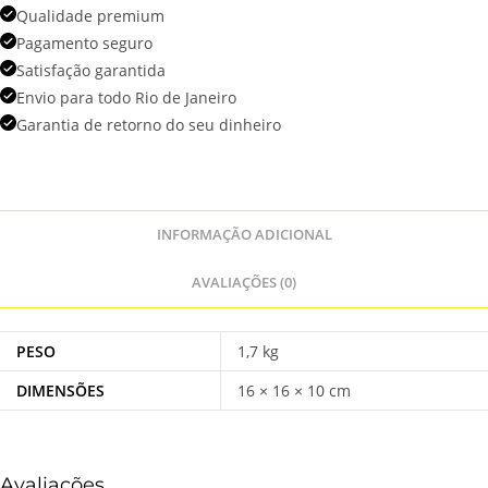
Qualidade premium
Pagamento seguro
Satisfação garantida
Envio para todo Rio de Janeiro
Garantia de retorno do seu dinheiro
INFORMAÇÃO ADICIONAL
AVALIAÇÕES (0)
PESO
1,7 kg
DIMENSÕES
16 × 16 × 10 cm
Avaliações