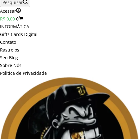
Pesquisar
Acessar
Carrinho
R$
0,00
0
INFORMÁTICA
Gifts Cards Digital
Contato
Rastreios
Seu Blog
Sobre Nós
Politica de Privacidade