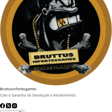
Bruttusinfortecgames
Com a Garantia de Devolução e Recebimento.