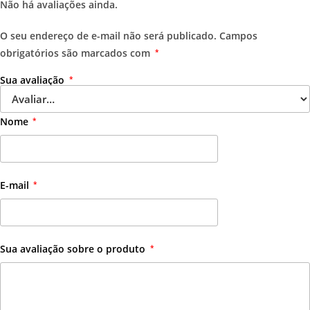
Não há avaliações ainda.
O seu endereço de e-mail não será publicado.
Campos
obrigatórios são marcados com
*
Sua avaliação
*
Nome
*
E-mail
*
Sua avaliação sobre o produto
*