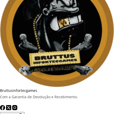
Bruttusinfortecgames
Com a Garantia de Devolução e Recebimento.