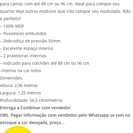
para camas com até 88 cm ou 96 cm. Ideal para compor seu
quarto! Veja outros módulos que irão compor seu modulado. Não
é perfeito?
– 100% MDF
– Puxadores embutidos
– Dobradiça de pressão 35mm
– Excelente espaço interno
– 2 prateleiras internas
– Indicado para colchões até 88 cm ou 96 cm
-Interno na cor linho
Dimensões:
Altura: 2,36 metros
Largura: 1,25 metros
Profundidade: 56,5 centímetros
Entrega a Combinar com vendedor
OBS: Pegar informação com vendedor pelo Whatsapp se tem no
estoque a cor desejada, preço…