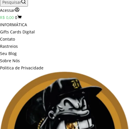
Pesquisar
Acessar
Carrinho
R$
0,00
0
INFORMÁTICA
Gifts Cards Digital
Contato
Rastreios
Seu Blog
Sobre Nós
Politica de Privacidade