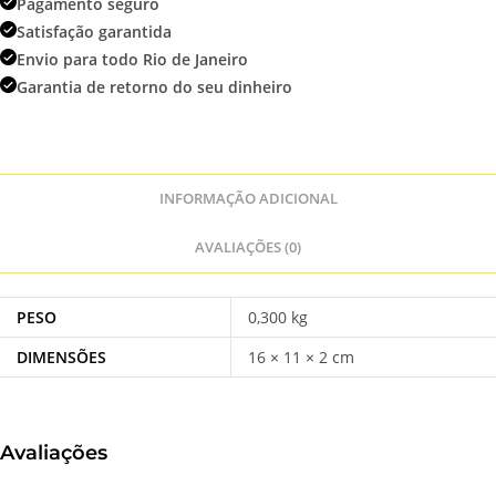
quantidade
Pagamento seguro
Satisfação garantida
Envio para todo Rio de Janeiro
Garantia de retorno do seu dinheiro
INFORMAÇÃO ADICIONAL
AVALIAÇÕES (0)
PESO
0,300 kg
DIMENSÕES
16 × 11 × 2 cm
Avaliações