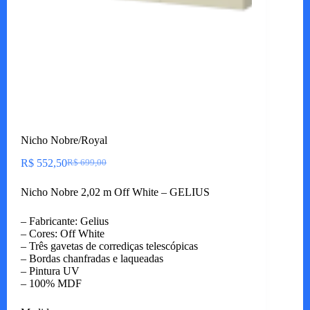
Nicho Nobre/Royal
R$
552,50
R$
699,00
O
O
preço
preço
Nicho Nobre 2,02 m Off White – GELIUS
original
atual
era:
é:
R$ 699,00.
R$ 552,50.
– Fabricante: Gelius
– Cores: Off White
– Três gavetas de corrediças telescópicas
– Bordas chanfradas e laqueadas
– Pintura UV
– 100% MDF