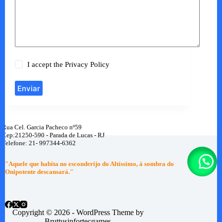
I accept the
Privacy Policy
Enviar
Rua Cel. Garcia Pacheco nº59
Cep:21250-590 - Parada de Lucas - RJ
Telefone: 21- 997344-6362
"Aquele que habita no esconderijo do Altíssimo, à sombra do
Onipotente descansará."
Copyright © 2026 - WordPress Theme by
Bruttusinfortecgames