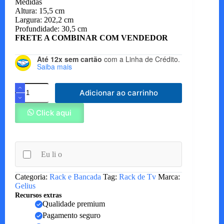
Medidas
Altura: 15,5 cm
Largura: 202,2 cm
Profundidade: 30,5 cm
FRETE A COMBINAR COM VENDEDOR
Até 12x sem cartão
com a Linha de Crédito.
Saiba mais
Nicho
Adicionar ao carrinho
Nobre/Royal
quantidade
Click aqui
Eu li o
Categoria:
Rack e Bancada
Tag:
Rack de Tv
Marca:
Gelius
Recursos extras
Qualidade premium
Pagamento seguro