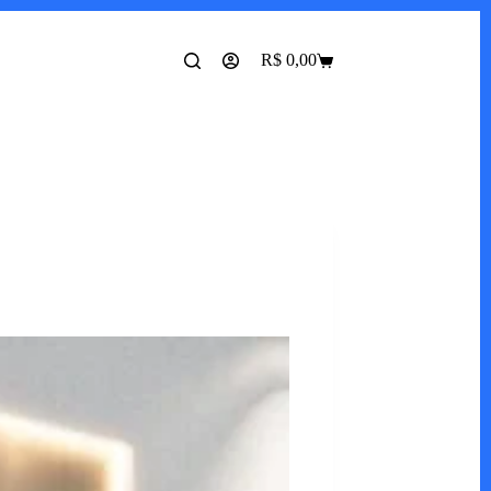
R$
0,00
Carrinho