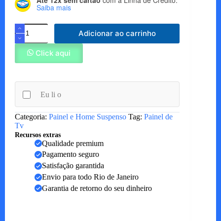
Saiba mais
Painel
Adicionar ao carrinho
Nobre
Ripado
185
Click aqui
quantidade
Eu li o
Categoria:
Painel e Home Suspenso
Tag:
Painel de
Tv
Recursos extras
Qualidade premium
Pagamento seguro
Satisfação garantida
Envio para todo Rio de Janeiro
Garantia de retorno do seu dinheiro