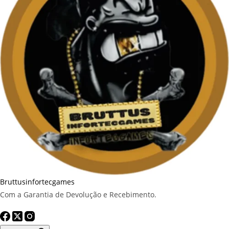
Bruttusinfortecgames
Com a Garantia de Devolução e Recebimento.