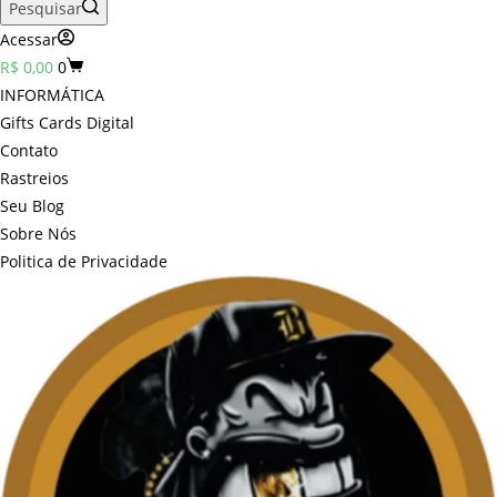
Pesquisar
Acessar
Carrinho
R$
0,00
0
INFORMÁTICA
Gifts Cards Digital
Contato
Rastreios
Seu Blog
Sobre Nós
Politica de Privacidade