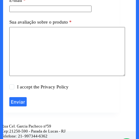
E-mail
*
Sua avaliação sobre o produto
*
I accept the
Privacy Policy
Enviar
Rua Cel. Garcia Pacheco nº59
Cep:21250-590 - Parada de Lucas - RJ
Telefone: 21- 997344-6362