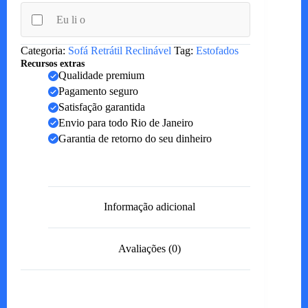
Eu li o
Categoria:
Sofá Retrátil Reclinável
Tag:
Estofados
Recursos extras
Qualidade premium
Pagamento seguro
Satisfação garantida
Envio para todo Rio de Janeiro
Garantia de retorno do seu dinheiro
Informação adicional
Avaliações (0)