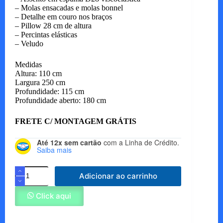
– Molas ensacadas e molas bonnel
– Detalhe em couro nos braços
– Pillow 28 cm de altura
– Percintas elásticas
– Veludo
Medidas
Altura: 110 cm
Largura 250 cm
Profundidade: 115 cm
Profundidade aberto: 180 cm
FRETE C/ MONTAGEM GRÁTIS
Até 12x sem cartão
com a Linha de Crédito.
Saiba mais
Sofá
Adicionar ao carrinho
Arthur
Toronto
quantidade
Click aqui