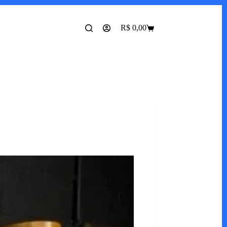
R$
0,00
Carrinho