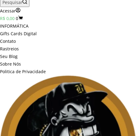
Pesquisar
Acessar
Carrinho
R$
0,00
0
INFORMÁTICA
Gifts Cards Digital
Contato
Rastreios
Seu Blog
Sobre Nós
Politica de Privacidade