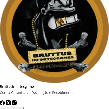
Bruttusinfortecgames
Com a Garantia de Devolução e Recebimento.