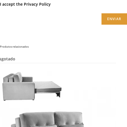
I accept the
Privacy Policy
ENVIAR
Produtos relacionados
sgotado