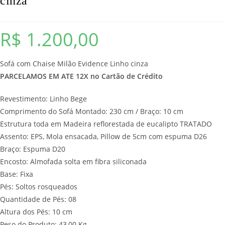
cinza
R$
1.200,00
Sofá com Chaise Milão Evidence Linho cinza
PARCELAMOS EM ATE 12X no Cartão de Crédito
Revestimento: Linho Bege
Comprimento do Sofá Montado: 230 cm / Braço: 10 cm
Estrutura toda em Madeira reflorestada de eucalipto TRATADO
Assento: EPS, Mola ensacada, Pillow de 5cm com espuma D26
Braço: Espuma D20
Encosto: Almofada solta em fibra siliconada
Base: Fixa
Pés: Soltos rosqueados
Quantidade de Pés: 08
Altura dos Pés: 10 cm
Peso do Produto: 43,00 Kg