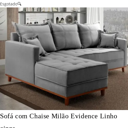
Esgotado
🔍
Sofá com Chaise Milão Evidence Linho