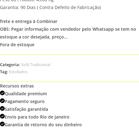
Garantia: 90 Dias ( Contra Defeito de Fabricação)
frete e entrega à Combinar
OBS: Pegar informação com vendedor pelo Whatsapp se tem no
estoque a cor desejada, preço…
Fora de estoque
Categoria:
Sofá Tradicional
Tag:
Estofados
Recursos extras
Qualidade premium
Pagamento seguro
Satisfação garantida
Envio para todo Rio de Janeiro
Garantia de retorno do seu dinheiro