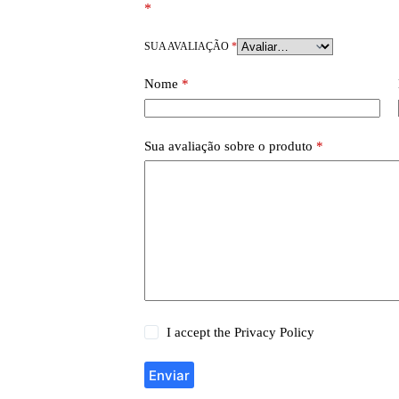
*
SUA AVALIAÇÃO
*
Nome
*
Sua avaliação sobre o produto
*
I accept the
Privacy Policy
Enviar