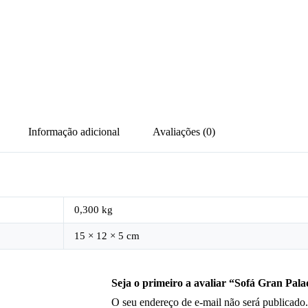
Informação adicional
Avaliações (0)
0,300 kg
15 × 12 × 5 cm
Seja o primeiro a avaliar “Sofá Gran Pal
O seu endereço de e-mail não será publicado.