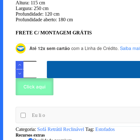
Altura: 115 cm
Largura: 250 cm
Profundidade: 120 cm
Profundidade aberto: 180 cm
FRETE C/ MONTAGEM GRÁTIS
Até 12x sem cartão
com a Linha de Crédito.
Saiba mai
Sofá
Gran
Paladium
quantidade
Click aqui
Eu li o
Categoria:
Sofá Retrátil Reclinável
Tag:
Estofados
Recursos extras