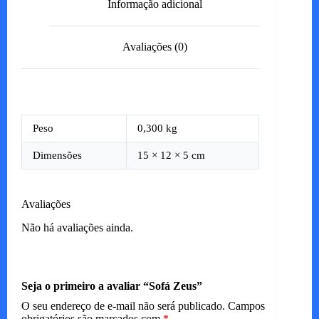
Informação adicional
Avaliações (0)
Peso
0,300 kg
Dimensões
15 × 12 × 5 cm
Avaliações
Não há avaliações ainda.
Seja o primeiro a avaliar “Sofá Zeus”
O seu endereço de e-mail não será publicado.
Campos
obrigatórios são marcados com
*