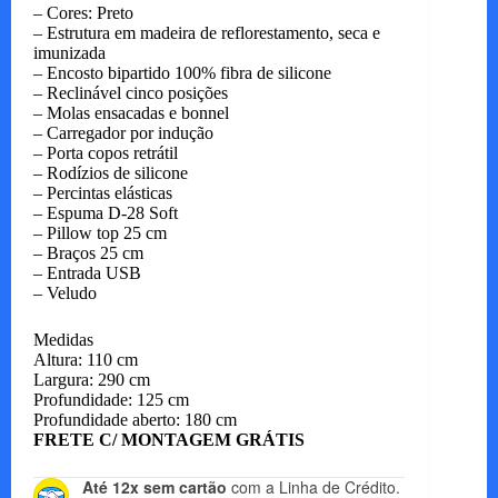
– Cores: Preto
– Estrutura em madeira de reflorestamento, seca e
imunizada
– Encosto bipartido 100% fibra de silicone
– Reclinável cinco posições
– Molas ensacadas e bonnel
– Carregador por indução
– Porta copos retrátil
– Rodízios de silicone
– Percintas elásticas
– Espuma D-28 Soft
– Pillow top 25 cm
– Braços 25 cm
– Entrada USB
– Veludo
Medidas
Altura: 110 cm
Largura: 290 cm
Profundidade: 125 cm
Profundidade aberto: 180 cm
FRETE C/ MONTAGEM GRÁTIS
Até 12x sem cartão
com a Linha de Crédito.