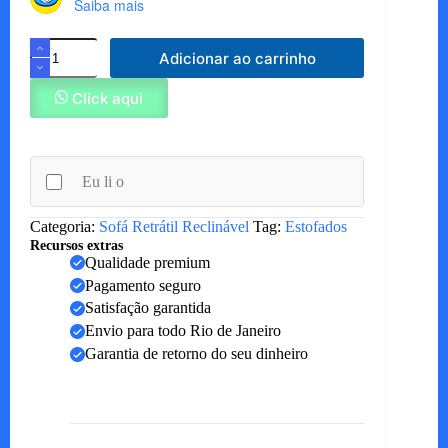
Saiba mais
Sofá
Adicionar ao carrinho
Zeus
quantidade
Click aqui
Eu li o
Categoria:
Sofá Retrátil Reclinável
Tag:
Estofados
Recursos extras
Qualidade premium
Pagamento seguro
Satisfação garantida
Envio para todo Rio de Janeiro
Garantia de retorno do seu dinheiro