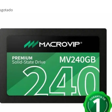
sgotado