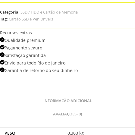
Categoria:
SSD / HDD e Cartão de Memoria
Tag:
Cartão SSD e Pen Drivers
Recursos extras
Qualidade premium
Pagamento seguro
Satisfação garantida
Envio para todo Rio de Janeiro
Garantia de retorno do seu dinheiro
INFORMAÇÃO ADICIONAL
AVALIAÇÕES (0)
PESO
0,300 kg