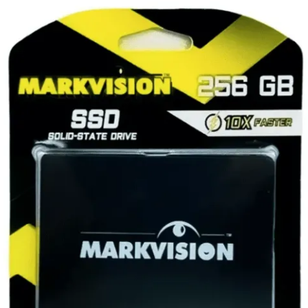
R$ 189,00.
R$ 169,00.