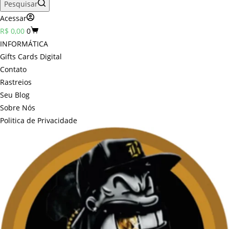
Pesquisar
Acessar
Carrinho
R$
0,00
0
INFORMÁTICA
Gifts Cards Digital
Contato
Rastreios
Seu Blog
Sobre Nós
Politica de Privacidade