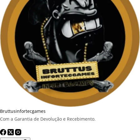
Bruttusinfortecgames
Com a Garantia de Devolução e Recebimento.